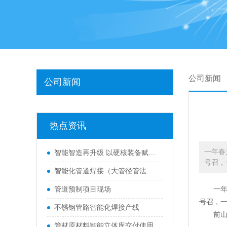
公司新闻
公司新闻
热点资讯
一年春
智能智造再升级 以硬核装备赋能管道预制新未来
号召，
智能化管道焊接（大管径管法兰智能焊机）
管道预制项目现场
一
号召，
不锈钢管路智能化焊接产线
前
管材原材料智能立体库交付使用