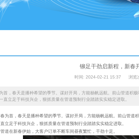
铆足干劲启新程，新春
时间: 2024-02-21 15:37
浏览
为首，春天是播种希望的季节。谋好开局，方能杨帆远航。前山管道积极
一直立足于科技兴企，狠抓质量在管道预制行业踏踏实实稳定进取。
年春为首，春天是播种希望的季节。谋好开局，方能杨帆远航。前山管道
一直立足于科技兴企，狠抓质量在管道预制行业踏踏实实稳定进取。
山管道在新春伊始，大客户订单不断车间昼夜繁忙，干劲十足。