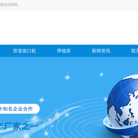
管道自动焊机
管道坡口机
带锯床
新闻资讯
联