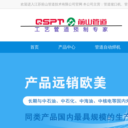
欢迎进入江苏前山管道技术有限公司官网 本公司主营：管道坡口机、
首页
产品中心
管道自动焊机