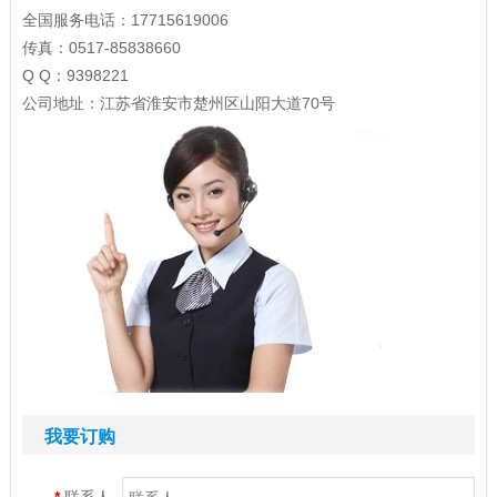
全国服务电话：17715619006
传真：0517-85838660
Q Q：9398221
公司地址：江苏省淮安市楚州区山阳大道70号
我要订购