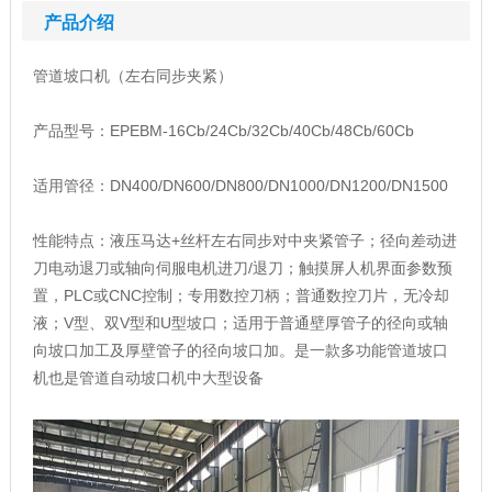
产品介绍
管道坡口机（左右同步夹紧）
产品型号：EPEBM-16Cb/24Cb/32Cb/40Cb/48Cb/60Cb
适用管径：DN400/DN600/DN800/DN1000/DN1200/DN1500
性能特点：液压马达+丝杆左右同步对中夹紧管子；径向差动进
刀电动退刀或轴向伺服电机进刀/退刀；触摸屏人机界面参数预
置，PLC或CNC控制；专用数控刀柄；普通数控刀片，无冷却
液；V型、双V型和U型坡口；适用于普通壁厚管子的径向或轴
向坡口加工及厚壁管子的径向坡口加。是一款多功能管道坡口
机也是管道自动坡口机中大型设备