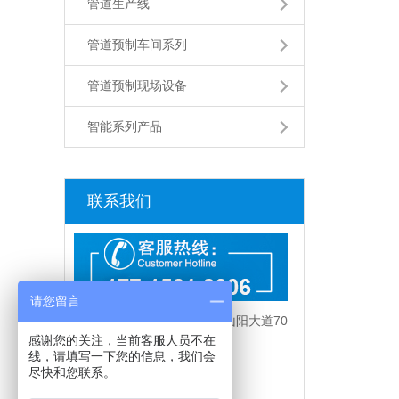
管道生产线
管道预制车间系列
管道预制现场设备
智能系列产品
联系我们
请您留言
地址：江苏省淮安市楚州区山阳大道70
感谢您的关注，当前客服人员不在
号
线，请填写一下您的信息，我们会
联系电话：17715619006
尽快和您联系。
传真：0517-85838660