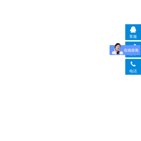
客服
分享
电话