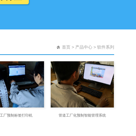
首页
>
产品中心
>
软件系列
工厂预制标签打印机
管道工厂化预制智能管理系统