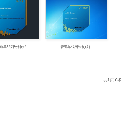
道单线图绘制软件
管道单线图绘制软件
共
1
页
6
条