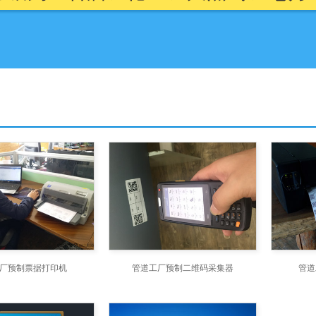
厂预制票据打印机
管道工厂预制二维码采集器
管道