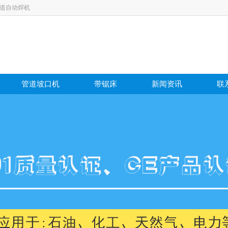
管道自动焊机
管道坡口机
带锯床
新闻资讯
联